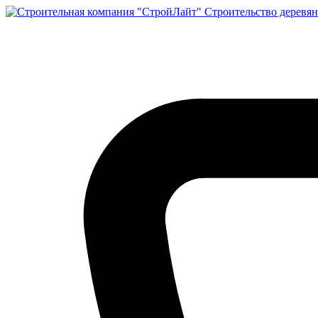
Строительство деревян