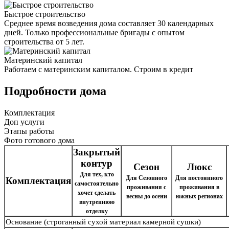
Быстрое строительство
Среднее время возведения дома составляет 30 календарных
дней. Только профессиональные бригады с опытом
строительства от 5 лет.
Материнский капитал
Работаем с материнским капиталом. Строим в кредит
Подробности дома
Комплектация
Доп услуги
Этапы работы
Фото готового дома
Закрытый
контур
Сезон
Люкс
Для тех, кто
Для Сезонного
Для постоянного
Комплектация
самостоятельно
проживания с
проживания в
хочет сделать
весны до осени
южных регионах
внутреннюю
отделку
Основание
(строганный сухой материал камерной сушки)