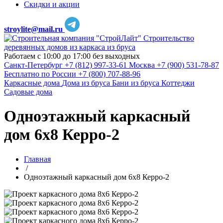
Скидки и акции
stroylite@mail.ru
Строительство
деревянных домов из каркаса из бруса
Работаем с 10:00 до 17:00 без выходных
Санкт-Петербург
+7 (812) 997-33-61
Москва
+7 (900) 531-78-87
Бесплатно по России
+7 (800) 707-88-96
Каркасные дома
Дома из бруса
Бани из бруса
Коттеджи
Садовые дома
Одноэтажный каркасный
дом 6х8 Керро-2
Главная
/
Одноэтажный каркасный дом 6х8 Керро-2