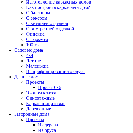
Изготовление каркасных домов
Как построить каркасный дом?
С балконом
С эркером
С внешней отделкой
С внутренней отделкой
Финские
С гаражом
100 м2
Садовые дома
4х4
Летние
Маленькие
Из профилированного бруса
Дачные дома
Проекты
Проект 6х6
Эконом класса
Одноэтажные
Каркасно-щитовые
Деревянные
Загородные дома
Проекты
Из дерева
Из бруса