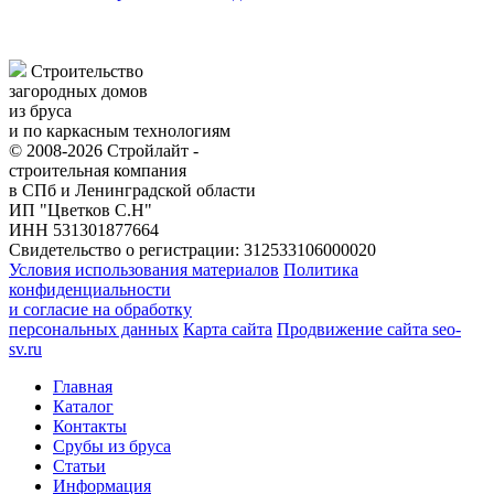
Строительство
загородных домов
из бруса
и по каркасным технологиям
© 2008-2026 Стройлайт -
строительная компания
в СПб и Ленинградской области
ИП "Цветков С.Н"
ИНН 531301877664
Свидетельство о регистрации: 312533106000020
Условия использования материалов
Политика
конфиденциальности
и согласие на обработку
персональных данных
Карта сайта
Продвижение сайта seo-
sv.ru
Главная
Каталог
Контакты
Срубы из бруса
Статьи
Информация