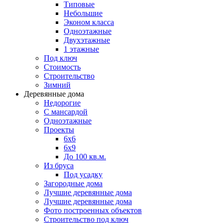
Типовые
Небольшие
Эконом класса
Одноэтажные
Двухэтажные
1 этажные
Под ключ
Стоимость
Строительство
Зимний
Деревянные дома
Недорогие
С мансардой
Одноэтажные
Проекты
6х6
6х9
До 100 кв.м.
Из бруса
Под усадку
Загородные дома
Лучшие деревянные дома
Лучшие деревянные дома
Фото построенных объектов
Строительство под ключ