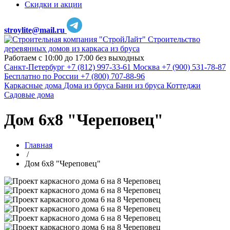
Скидки и акции
stroylite@mail.ru
Строительство
деревянных домов из каркаса из бруса
Работаем с 10:00 до 17:00 без выходных
Санкт-Петербург
+7 (812) 997-33-61
Москва
+7 (900) 531-78-87
Бесплатно по России
+7 (800) 707-88-96
Каркасные дома
Дома из бруса
Бани из бруса
Коттеджи
Садовые дома
Дом 6х8 "Череповец"
Главная
/
Дом 6х8 "Череповец"