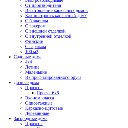
Быстровозводимые
От производителя
Изготовление каркасных домов
Как построить каркасный дом?
С балконом
С эркером
С внешней отделкой
С внутренней отделкой
Финские
С гаражом
100 м2
Садовые дома
4х4
Летние
Маленькие
Из профилированного бруса
Дачные дома
Проекты
Проект 6х6
Эконом класса
Одноэтажные
Каркасно-щитовые
Деревянные
Загородные дома
Проекты