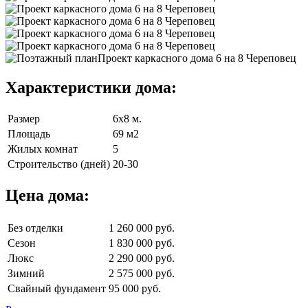
Характеристики дома:
Размер
6х8 м.
Площадь
69 м2
Жилых комнат
5
Строительство (дней)
20-30
Цена дома:
Без отделки
1 260 000 руб.
Сезон
1 830 000 руб.
Люкс
2 290 000 руб.
Зимний
2 575 000 руб.
Свайный фундамент
95 000 руб.