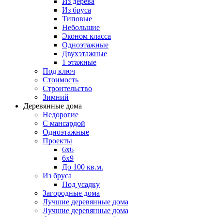
Из дерева
Из бруса
Типовые
Небольшие
Эконом класса
Одноэтажные
Двухэтажные
1 этажные
Под ключ
Стоимость
Строительство
Зимний
Деревянные дома
Недорогие
С мансардой
Одноэтажные
Проекты
6х6
6х9
До 100 кв.м.
Из бруса
Под усадку
Загородные дома
Лучшие деревянные дома
Лучшие деревянные дома