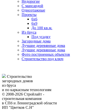
Недорогие
С мансардой
Одноэтажные
Проекты
6х6
6х9
До 100 кв.м.
Из бруса
Под усадку
Загородные дома
Лучшие деревянные дома
Лучшие деревянные дома
Фото построенных объектов
Строительство под ключ
Строительство
загородных домов
из бруса
и по каркасным технологиям
© 2008-2026 Стройлайт -
строительная компания
в СПб и Ленинградской области
ИП "Цветков С.Н"