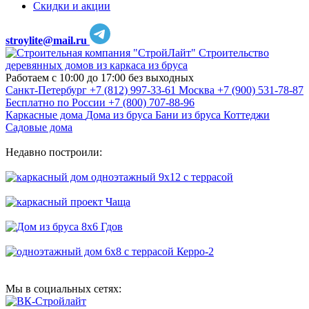
Скидки и акции
stroylite@mail.ru
Строительство
деревянных домов из каркаса из бруса
Работаем с 10:00 до 17:00 без выходных
Санкт-Петербург
+7 (812) 997-33-61
Москва
+7 (900) 531-78-87
Бесплатно по России
+7 (800) 707-88-96
Каркасные дома
Дома из бруса
Бани из бруса
Коттеджи
Садовые дома
Недавно построили:
Мы в социальных сетях: