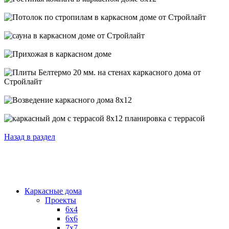
Назад в раздел
Каркасные дома
Проекты
6х4
6х6
7х7