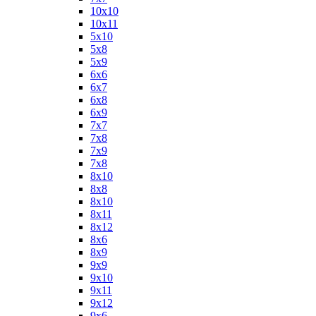
10х10
10х11
5х10
5х8
5х9
6x6
6x7
6x8
6x9
7x7
7x8
7x9
7х8
8x10
8x8
8х10
8х11
8х12
8х6
8х9
9x9
9х10
9х11
9х12
9х6