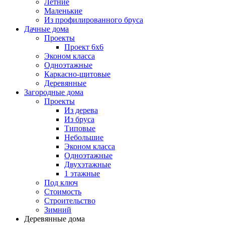
Летние
Маленькие
Из профилированного бруса
Дачные дома
Проекты
Проект 6х6
Эконом класса
Одноэтажные
Каркасно-щитовые
Деревянные
Загородные дома
Проекты
Из дерева
Из бруса
Типовые
Небольшие
Эконом класса
Одноэтажные
Двухэтажные
1 этажные
Под ключ
Стоимость
Строительство
Зимний
Деревянные дома