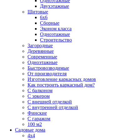
Одноэтажные
Двухэтажные
Щитовые
6х6
Сборные
Эконом класса
Одноэтажные
Строительство
Загородные
Деревянные
Современные
Одноэтажные
Быстровозводимые
От производителя
Изготовление каркасных домов
Как построить каркасный дом?
С балконом
С эркером
С внешней отделкой
С внутренней отделкой
Финские
С гаражом
100 м2
Садовые дома
4х4