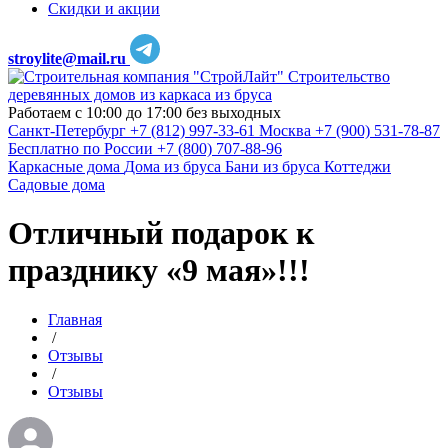
Скидки и акции
stroylite@mail.ru
Строительство
деревянных домов из каркаса из бруса
Работаем с 10:00 до 17:00 без выходных
Санкт-Петербург
+7 (812) 997-33-61
Москва
+7 (900) 531-78-87
Бесплатно по России
+7 (800) 707-88-96
Каркасные дома
Дома из бруса
Бани из бруса
Коттеджи
Садовые дома
Отличный подарок к
празднику «9 мая»!!!
Главная
/
Отзывы
/
Отзывы