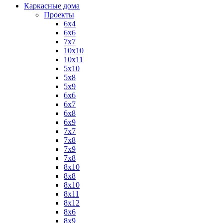
Каркасные дома
Проекты
6х4
6х6
7х7
10х10
10х11
5х10
5х8
5х9
6x6
6x7
6x8
6x9
7x7
7x8
7x9
7х8
8x10
8x8
8х10
8х11
8х12
8х6
8х9