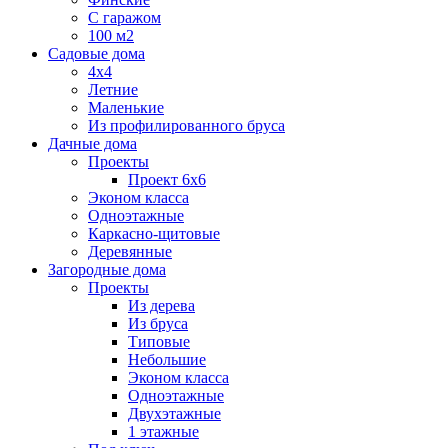
С гаражом
100 м2
Садовые дома
4х4
Летние
Маленькие
Из профилированного бруса
Дачные дома
Проекты
Проект 6х6
Эконом класса
Одноэтажные
Каркасно-щитовые
Деревянные
Загородные дома
Проекты
Из дерева
Из бруса
Типовые
Небольшие
Эконом класса
Одноэтажные
Двухэтажные
1 этажные