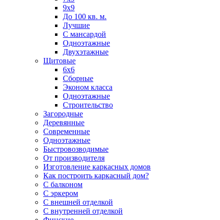
9х9
До 100 кв. м.
Лучшие
С мансардой
Одноэтажные
Двухэтажные
Щитовые
6х6
Сборные
Эконом класса
Одноэтажные
Строительство
Загородные
Деревянные
Современные
Одноэтажные
Быстровозводимые
От производителя
Изготовление каркасных домов
Как построить каркасный дом?
С балконом
С эркером
С внешней отделкой
С внутренней отделкой
Финские