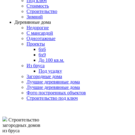
Под ключ
Стоимость
Строительство
Зимний
Деревянные дома
Недорогие
С мансардой
Одноэтажные
Проекты
6х6
6х9
До 100 кв.м.
Из бруса
Под усадку
Загородные дома
Лучшие деревянные дома
Лучшие деревянные дома
Фото построенных объектов
Строительство под ключ
Строительство
загородных домов
из бруса