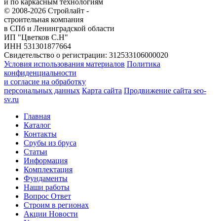
и по каркасным технологиям
© 2008-2026 Стройлайт -
строительная компания
в СПб и Ленинградской области
ИП "Цветков С.Н"
ИНН 531301877664
Свидетельство о регистрации: 312533106000020
Условия использования материалов
Политика
конфиденциальности
и согласие на обработку
персональных данных
Карта сайта
Продвижение сайта seo-
sv.ru
Главная
Каталог
Контакты
Срубы из бруса
Статьи
Информация
Комплектация
Фундаменты
Наши работы
Вопрос Ответ
Строим в регионах
Акции Новости