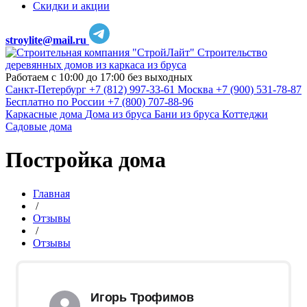
Скидки и акции
stroylite@mail.ru
Строительство
деревянных домов из каркаса из бруса
Работаем с 10:00 до 17:00 без выходных
Санкт-Петербург
+7 (812) 997-33-61
Москва
+7 (900) 531-78-87
Бесплатно по России
+7 (800) 707-88-96
Каркасные дома
Дома из бруса
Бани из бруса
Коттеджи
Садовые дома
Постройка дома
Главная
/
Отзывы
/
Отзывы
Игорь Трофимов