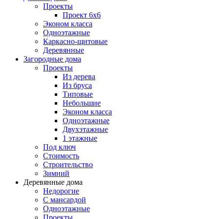
Проекты
Проект 6х6
Эконом класса
Одноэтажные
Каркасно-щитовые
Деревянные
Загородные дома
Проекты
Из дерева
Из бруса
Типовые
Небольшие
Эконом класса
Одноэтажные
Двухэтажные
1 этажные
Под ключ
Стоимость
Строительство
Зимний
Деревянные дома
Недорогие
С мансардой
Одноэтажные
Проекты