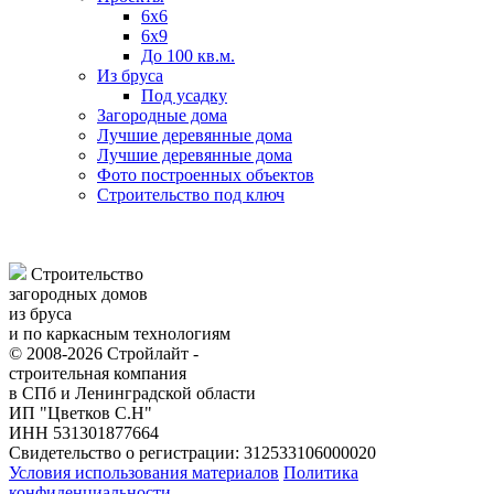
6х6
6х9
До 100 кв.м.
Из бруса
Под усадку
Загородные дома
Лучшие деревянные дома
Лучшие деревянные дома
Фото построенных объектов
Строительство под ключ
Строительство
загородных домов
из бруса
и по каркасным технологиям
© 2008-2026 Стройлайт -
строительная компания
в СПб и Ленинградской области
ИП "Цветков С.Н"
ИНН 531301877664
Свидетельство о регистрации: 312533106000020
Условия использования материалов
Политика
конфиденциальности