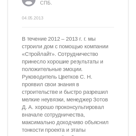
СПБ.
04.05.2013
В течение 2012 – 2013 г. г. мы
строили дом с помощью компании
«Стройлайт». Сотрудничество
принесло хорошие результаты и
положительные эмоции.
Руководитель Цветков С. Н.
проявил свои знания в
строительстве и быстро разрешил
мелкие неувязки, менеджер Зотов
Д. А. хорошо проконсультировал
вначале сотрудничества,
максимально доходчиво объяснил
тонкости проекта и этапы