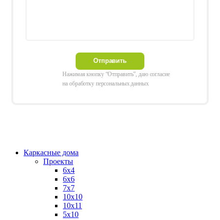
Нажимая кнопку “Отправить”, даю согласие
на обработку персональных данных
Каркасные дома
Проекты
6х4
6х6
7х7
10х10
10х11
5х10