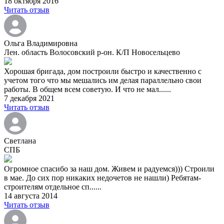
18 октября 2016
Читать отзыв
Ольга Владимировна
Лен. область Волосовский р-он. К/П Новосельцево
Хорошая бригада, дом построили быстро и качественно с
учетом того что мы мешались им делая параллельно свои
работы. В общем всем советую. И что не мал......
7 декабря 2021
Читать отзыв
Светлана
СПБ
Огромное спасибо за наш дом. Живем и радуемся))) Строили
в мае. До сих пор никаких недочетов не нашли) Ребятам-
строителям отдельное сп......
14 августа 2014
Читать отзыв