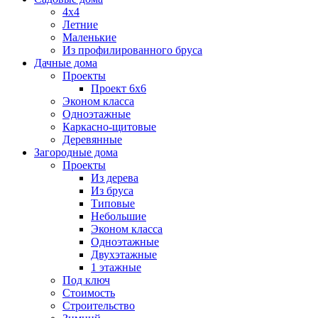
4х4
Летние
Маленькие
Из профилированного бруса
Дачные дома
Проекты
Проект 6х6
Эконом класса
Одноэтажные
Каркасно-щитовые
Деревянные
Загородные дома
Проекты
Из дерева
Из бруса
Типовые
Небольшие
Эконом класса
Одноэтажные
Двухэтажные
1 этажные
Под ключ
Стоимость
Строительство