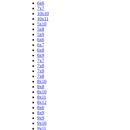
6х6
7х7
10х10
10х11
5х10
5х8
5х9
6x6
6x7
6x8
6x9
7x7
7x8
7x9
7х8
8x10
8x8
8х10
8х11
8х12
8х6
8х9
9x9
9х10
9х11