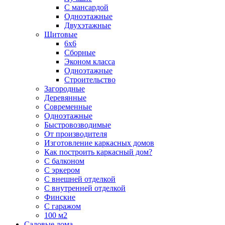
С мансардой
Одноэтажные
Двухэтажные
Щитовые
6х6
Сборные
Эконом класса
Одноэтажные
Строительство
Загородные
Деревянные
Современные
Одноэтажные
Быстровозводимые
От производителя
Изготовление каркасных домов
Как построить каркасный дом?
С балконом
С эркером
С внешней отделкой
С внутренней отделкой
Финские
С гаражом
100 м2
Садовые дома