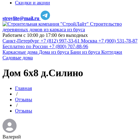
Скидки и акции
stroylite@mail.ru
Строительство
деревянных домов из каркаса из бруса
Работаем с 10:00 до 17:00 без выходных
Санкт-Петербург
+7 (812) 997-33-61
Москва
+7 (900) 531-78-87
Бесплатно по России
+7 (800) 707-88-96
Каркасные дома
Дома из бруса
Бани из бруса
Коттеджи
Садовые дома
Дом 6х8 д.Силино
Главная
/
Отзывы
/
Отзывы
Валерий