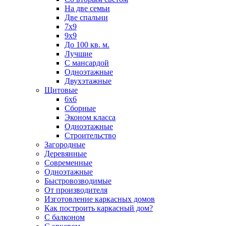
На две семьи
Две спальни
7х9
9х9
До 100 кв. м.
Лучшие
С мансардой
Одноэтажные
Двухэтажные
Щитовые
6х6
Сборные
Эконом класса
Одноэтажные
Строительство
Загородные
Деревянные
Современные
Одноэтажные
Быстровозводимые
От производителя
Изготовление каркасных домов
Как построить каркасный дом?
С балконом