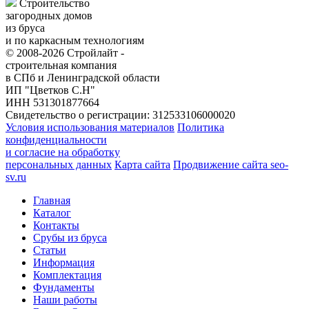
Строительство
загородных домов
из бруса
и по каркасным технологиям
© 2008-2026 Стройлайт -
строительная компания
в СПб и Ленинградской области
ИП "Цветков С.Н"
ИНН 531301877664
Свидетельство о регистрации: 312533106000020
Условия использования материалов
Политика
конфиденциальности
и согласие на обработку
персональных данных
Карта сайта
Продвижение сайта seo-
sv.ru
Главная
Каталог
Контакты
Срубы из бруса
Статьи
Информация
Комплектация
Фундаменты
Наши работы