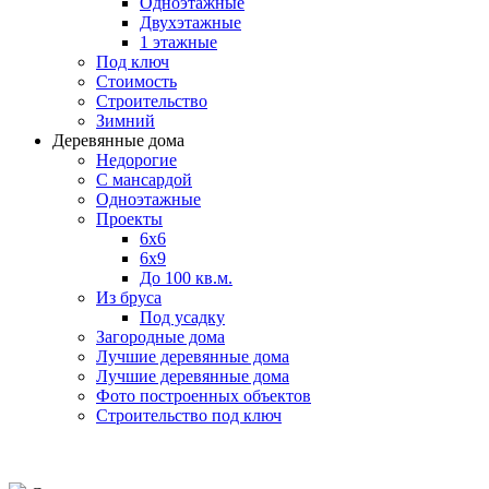
Одноэтажные
Двухэтажные
1 этажные
Под ключ
Стоимость
Строительство
Зимний
Деревянные дома
Недорогие
С мансардой
Одноэтажные
Проекты
6х6
6х9
До 100 кв.м.
Из бруса
Под усадку
Загородные дома
Лучшие деревянные дома
Лучшие деревянные дома
Фото построенных объектов
Строительство под ключ