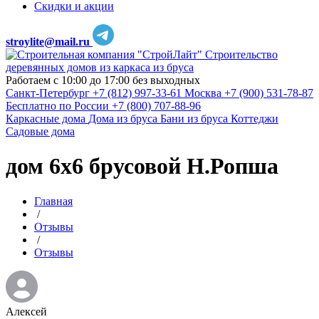
Скидки и акции
stroylite@mail.ru
Строительство
деревянных домов из каркаса из бруса
Работаем с 10:00 до 17:00 без выходных
Санкт-Петербург
+7 (812) 997-33-61
Москва
+7 (900) 531-78-87
Бесплатно по России
+7 (800) 707-88-96
Каркасные дома
Дома из бруса
Бани из бруса
Коттеджи
Садовые дома
дом 6х6 брусовой Н.Ропша
Главная
/
Отзывы
/
Отзывы
Алексей