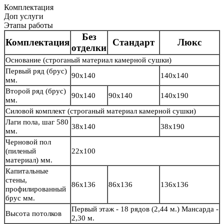
Комплектация
Доп услуги
Этапы работы
Без
Комплектация
Стандарт
Люкс
отделки
Основание
(строганый материал камерной сушки)
Первый ряд (брус)
90х140
140х140
мм.
Второй ряд (брус)
90х140
90х140
140х190
мм.
Силовой комплект
(строганый материал камерной сушки)
Лаги пола, шаг 580
38х140
38х190
мм.
Черновой пол
(пиленый
22х100
материал) мм.
Капитальные
стены,
86х136
86х136
136х136
профилированный
брус мм.
Первый этаж - 18 рядов (2,44 м.) Мансарда -
Высота потолков
2,30 м.