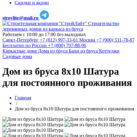
Скидки и акции
stroylite@mail.ru
Строительство
деревянных домов из каркаса из бруса
Работаем с 10:00 до 17:00 без выходных
Санкт-Петербург
+7 (812) 997-33-61
Москва
+7 (900) 531-78-87
Бесплатно по России
+7 (800) 707-88-96
Каркасные дома
Дома из бруса
Бани из бруса
Коттеджи
Садовые дома
Дом из бруса 8х10 Шатура
для постоянного проживания
Главная
/
Дом из бруса 8х10 Шатура для постоянного проживания