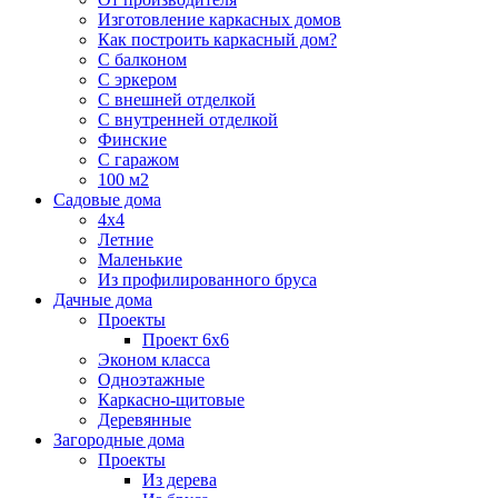
Изготовление каркасных домов
Как построить каркасный дом?
С балконом
С эркером
С внешней отделкой
С внутренней отделкой
Финские
С гаражом
100 м2
Садовые дома
4х4
Летние
Маленькие
Из профилированного бруса
Дачные дома
Проекты
Проект 6х6
Эконом класса
Одноэтажные
Каркасно-щитовые
Деревянные
Загородные дома
Проекты
Из дерева