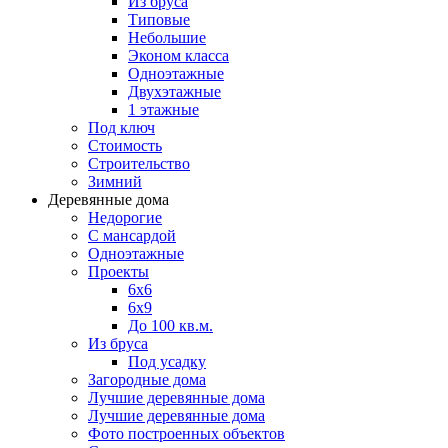
Из бруса
Типовые
Небольшие
Эконом класса
Одноэтажные
Двухэтажные
1 этажные
Под ключ
Стоимость
Строительство
Зимний
Деревянные дома
Недорогие
С мансардой
Одноэтажные
Проекты
6х6
6х9
До 100 кв.м.
Из бруса
Под усадку
Загородные дома
Лучшие деревянные дома
Лучшие деревянные дома
Фото построенных объектов