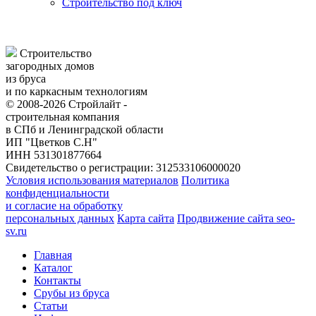
Строительство под ключ
Строительство
загородных домов
из бруса
и по каркасным технологиям
© 2008-2026 Стройлайт -
строительная компания
в СПб и Ленинградской области
ИП "Цветков С.Н"
ИНН 531301877664
Свидетельство о регистрации: 312533106000020
Условия использования материалов
Политика
конфиденциальности
и согласие на обработку
персональных данных
Карта сайта
Продвижение сайта seo-
sv.ru
Главная
Каталог
Контакты
Срубы из бруса
Статьи