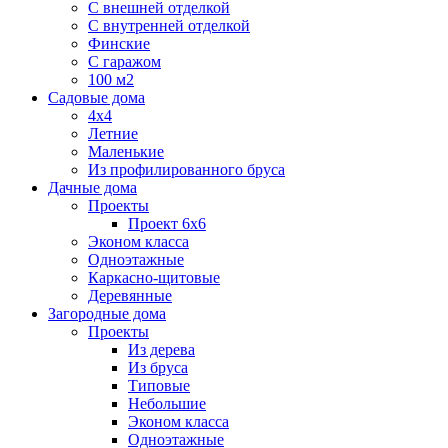
С внешней отделкой
С внутренней отделкой
Финские
С гаражом
100 м2
Садовые дома
4х4
Летние
Маленькие
Из профилированного бруса
Дачные дома
Проекты
Проект 6х6
Эконом класса
Одноэтажные
Каркасно-щитовые
Деревянные
Загородные дома
Проекты
Из дерева
Из бруса
Типовые
Небольшие
Эконом класса
Одноэтажные