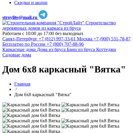
Скидки и акции
stroylite@mail.ru
Строительство
деревянных домов из каркаса из бруса
Работаем с 10:00 до 17:00 без выходных
Санкт-Петербург
+7 (812) 997-33-61
Москва
+7 (900) 531-78-87
Бесплатно по России
+7 (800) 707-88-96
Каркасные дома
Дома из бруса
Бани из бруса
Коттеджи
Садовые дома
Дом 6х8 каркасный "Вятка"
Главная
/
Дом 6х8 каркасный "Вятка"