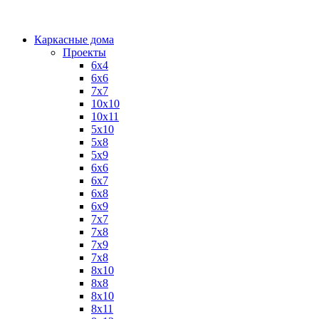
Каркасные дома
Проекты
6х4
6х6
7х7
10х10
10х11
5х10
5х8
5х9
6x6
6x7
6x8
6x9
7x7
7x8
7x9
7х8
8x10
8x8
8х10
8х11