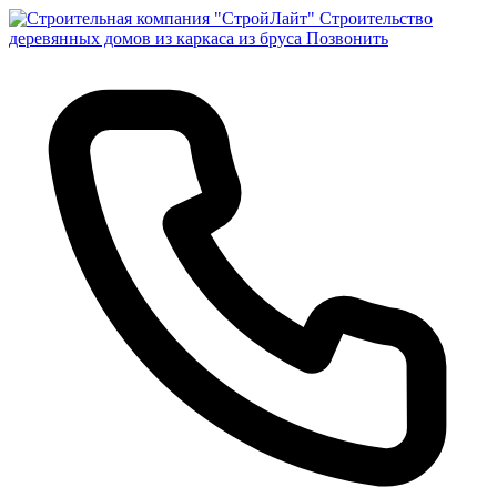
Строительство
деревянных домов из каркаса из бруса
Позвонить