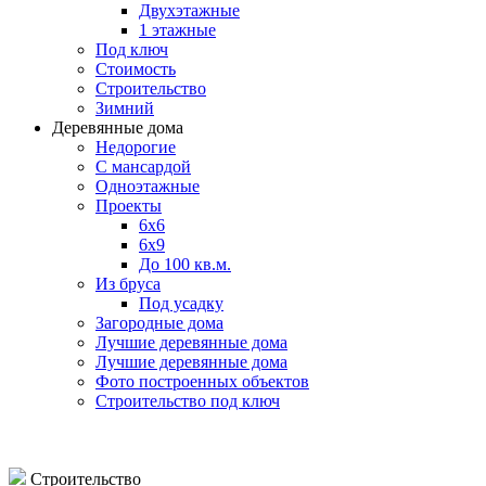
Двухэтажные
1 этажные
Под ключ
Стоимость
Строительство
Зимний
Деревянные дома
Недорогие
С мансардой
Одноэтажные
Проекты
6х6
6х9
До 100 кв.м.
Из бруса
Под усадку
Загородные дома
Лучшие деревянные дома
Лучшие деревянные дома
Фото построенных объектов
Строительство под ключ
Строительство