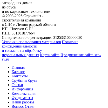
загородных домов
из бруса
и по каркасным технологиям
© 2008-2026 Стройлайт -
строительная компания
в СПб и Ленинградской области
ИП "Цветков С.Н"
ИНН 531301877664
Свидетельство о регистрации: 312533106000020
Условия использования материалов
Политика
конфиденциальности
и согласие на обработку
персональных данных
Карта сайта
Продвижение сайта seo-
sv.ru
Главная
Каталог
Контакты
Срубы из бруса
Статьи
Информация
Комплектация
Фундаменты
Наши работы
Вопрос Ответ