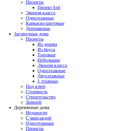
Проекты
Проект 6х6
Эконом класса
Одноэтажные
Каркасно-щитовые
Деревянные
Загородные дома
Проекты
Из дерева
Из бруса
Типовые
Небольшие
Эконом класса
Одноэтажные
Двухэтажные
1 этажные
Под ключ
Стоимость
Строительство
Зимний
Деревянные дома
Недорогие
С мансардой
Одноэтажные
Проекты