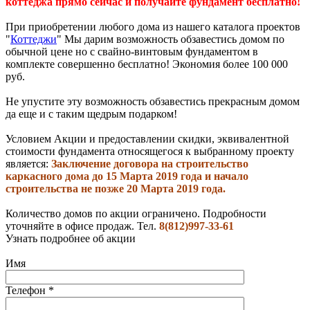
коттеджа прямо сейчас и получайте фундамент
бесплатно
!
При приобретении любого дома из нашего каталога проектов
"
К
оттеджи
" Мы дарим возможность обзавестись домом по
обычной цене но с свайно-винтовым фундаментом в
комплекте совершенно бесплатно! Экономия более 100 000
руб.
Не упустите эту возможность обзавестись прекрасным домом
да еще и с таким щедрым подарком!
Условием Акции и предоставлении скидки, эквивалентной
стоимости фундамента относящегося к выбранному проекту
является:
Заключение договора на строительство
каркасного дома до 15 Марта 2019 года и начало
строительства не позже 20 Марта 2019 года.
Количество домов по акции ограничено. Подробности
уточняйте в офисе продаж. Тел.
8(812)997-33-61
Узнать подробнее об акции
Имя
Телефон
*