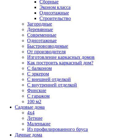
Сборные
Эконом класса
Одноэтажные
Строительство
Загородные
Деревянные
Современные
Одноэтажные
Быстровозводимые
От производителя
Изготовление каркасных домов
Как построить каркасный дом?
С балконом
С эркером
С внешней отделкой
С внутренней отделкой
Финские
С гаражом
100 м2
Садовые дома
4х4
Летние
Маленькие
Из профилированного бруса
Дачные дома