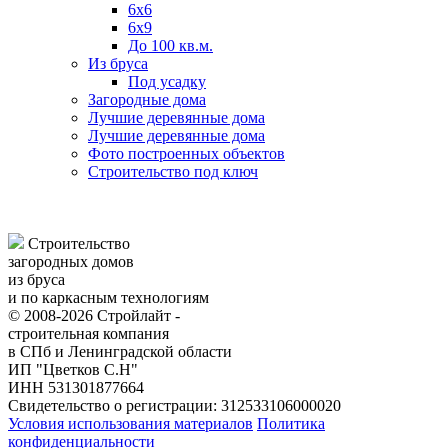
6х6
6х9
До 100 кв.м.
Из бруса
Под усадку
Загородные дома
Лучшие деревянные дома
Лучшие деревянные дома
Фото построенных объектов
Строительство под ключ
Строительство
загородных домов
из бруса
и по каркасным технологиям
© 2008-2026 Стройлайт -
строительная компания
в СПб и Ленинградской области
ИП "Цветков С.Н"
ИНН 531301877664
Свидетельство о регистрации: 312533106000020
Условия использования материалов
Политика
конфиденциальности