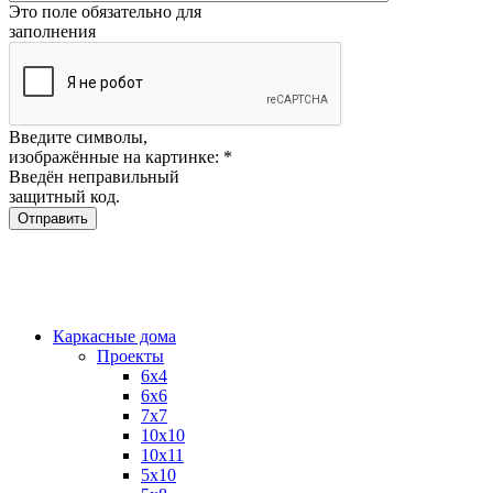
Это поле обязательно для
заполнения
Введите символы,
изображённые на картинке:
*
Введён неправильный
защитный код.
Каркасные дома
Проекты
6х4
6х6
7х7
10х10
10х11
5х10