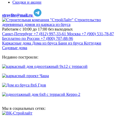
Скидки и акции
stroylite@mail.ru
Строительство
деревянных домов из каркаса из бруса
Работаем с 10:00 до 17:00 без выходных
Санкт-Петербург
+7 (812) 997-33-61
Москва
+7 (900) 531-78-87
Бесплатно по России
+7 (800) 707-88-96
Каркасные дома
Дома из бруса
Бани из бруса
Коттеджи
Садовые дома
Недавно построили:
Мы в социальных сетях: