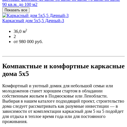
90 кв.м.
до 100 м2
Показать все
Каркасный дом 5х5,5 Дачный-3
2
36,0 м
2
от 980 000 руб.
Компактные и комфортные каркасные
дома 5x5
Комфортный и уютный домик для небольшой семьи или
молодоженов станет хорошим стартом в обладании
собственным жильем в Подмосковье или Ленобласти.
Выбирая в нашем каталоге подходящий проект, строительство
дома следует рассматривать как разумные инвестиции — в
зависимости от комплектации каркасный дом 5 на 5 подойдет
для отдыха в теплое время года или для постоянного
проживания.