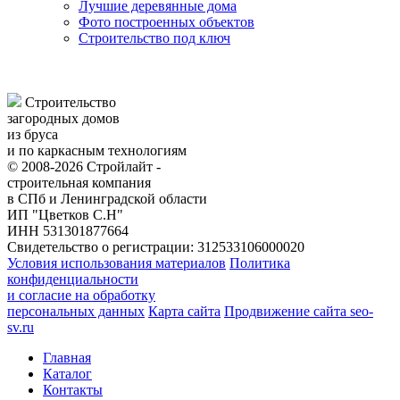
Лучшие деревянные дома
Фото построенных объектов
Строительство под ключ
Строительство
загородных домов
из бруса
и по каркасным технологиям
© 2008-2026 Стройлайт -
строительная компания
в СПб и Ленинградской области
ИП "Цветков С.Н"
ИНН 531301877664
Свидетельство о регистрации: 312533106000020
Условия использования материалов
Политика
конфиденциальности
и согласие на обработку
персональных данных
Карта сайта
Продвижение сайта seo-
sv.ru
Главная
Каталог
Контакты