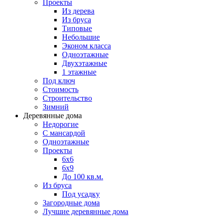
Проекты
Из дерева
Из бруса
Типовые
Небольшие
Эконом класса
Одноэтажные
Двухэтажные
1 этажные
Под ключ
Стоимость
Строительство
Зимний
Деревянные дома
Недорогие
С мансардой
Одноэтажные
Проекты
6х6
6х9
До 100 кв.м.
Из бруса
Под усадку
Загородные дома
Лучшие деревянные дома