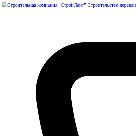
Строительство деревян