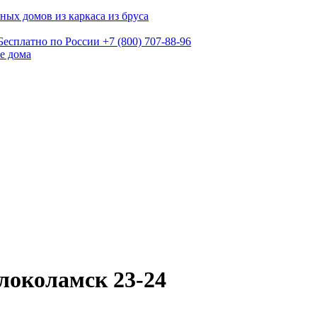
ных домов из каркаса из бруса
Бесплатно по России
+7 (800) 707-88-96
е дома
локоламск 23-24