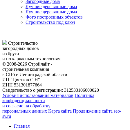
Загородные дома
Лучшие деревянные дома
Лучшие деревянные дома
Фото построенных объектов
Строительство под ключ
Строительство
загородных домов
из бруса
и по каркасным технологиям
© 2008-2026 Стройлайт -
строительная компания
в СПб и Ленинградской области
ИП "Цветков С.Н"
ИНН 531301877664
Свидетельство о регистрации: 312533106000020
Условия использования материалов
Политика
конфиденциальности
и согласие на обработку
персональных данных
Карта сайта
Продвижение сайта seo-
sv.ru
Главная