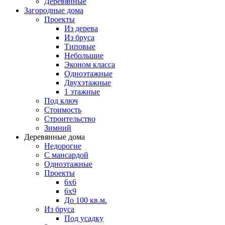
Деревянные
Загородные дома
Проекты
Из дерева
Из бруса
Типовые
Небольшие
Эконом класса
Одноэтажные
Двухэтажные
1 этажные
Под ключ
Стоимость
Строительство
Зимний
Деревянные дома
Недорогие
С мансардой
Одноэтажные
Проекты
6х6
6х9
До 100 кв.м.
Из бруса
Под усадку