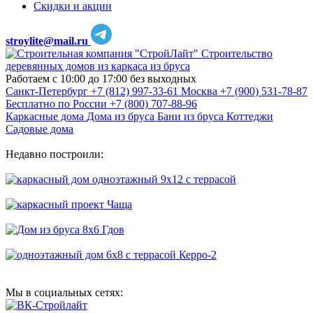
Скидки и акции
stroylite@mail.ru
Строительство
деревянных домов из каркаса из бруса
Работаем с 10:00 до 17:00 без выходных
Санкт-Петербург
+7 (812) 997-33-61
Москва
+7 (900) 531-78-87
Бесплатно по России
+7 (800) 707-88-96
Каркасные дома
Дома из бруса
Бани из бруса
Коттеджи
Садовые дома
Недавно построили:
Мы в социальных сетях: