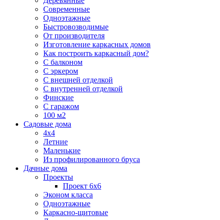
Деревянные
Современные
Одноэтажные
Быстровозводимые
От производителя
Изготовление каркасных домов
Как построить каркасный дом?
С балконом
С эркером
С внешней отделкой
С внутренней отделкой
Финские
С гаражом
100 м2
Садовые дома
4х4
Летние
Маленькие
Из профилированного бруса
Дачные дома
Проекты
Проект 6х6
Эконом класса
Одноэтажные
Каркасно-щитовые