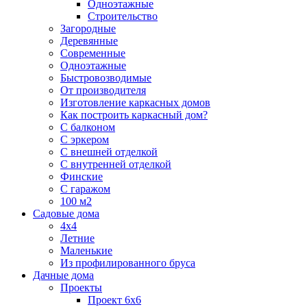
Одноэтажные
Строительство
Загородные
Деревянные
Современные
Одноэтажные
Быстровозводимые
От производителя
Изготовление каркасных домов
Как построить каркасный дом?
С балконом
С эркером
С внешней отделкой
С внутренней отделкой
Финские
С гаражом
100 м2
Садовые дома
4х4
Летние
Маленькие
Из профилированного бруса
Дачные дома
Проекты
Проект 6х6