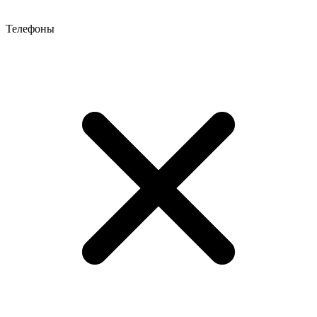
Телефоны