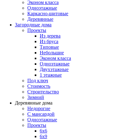
Эконом класса
Одноэтажные
Каркасно-щитовые
Деревянные
Загородные дома
Проекты
Из дерева
Из бруса
Типовые
Небольшие
Эконом класса
Одноэтажные
Двухэтажные
1 этажные
Под ключ
Стоимость
Строительство
Зимний
Деревянные дома
Недорогие
С мансардой
Одноэтажные
Проекты
6х6
6х9