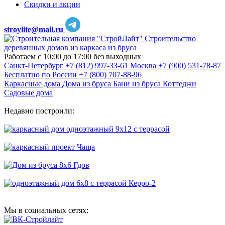
Скидки и акции
stroylite@mail.ru
Строительство
деревянных домов из каркаса из бруса
Работаем с 10:00 до 17:00 без выходных
Санкт-Петербург
+7 (812) 997-33-61
Москва
+7 (900) 531-78-87
Бесплатно по России
+7 (800) 707-88-96
Каркасные дома
Дома из бруса
Бани из бруса
Коттеджи
Садовые дома
Недавно построили:
Мы в социальных сетях: