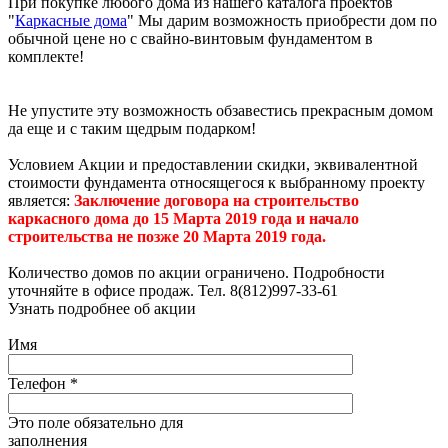
При покупке любого дома из нашего каталога проектов
"
Каркасные дома
" Мы дарим возможность приобрести дом по
обычной цене но с свайно-винтовым фундаментом в
комплекте!
Не упустите эту возможность обзавестись прекрасным домом
да еще и с таким щедрым подарком!
Условием Акции и предоставлении скидки, эквивалентной
стоимости фундамента относящегося к выбранному проекту
является:
Заключение договора на строительство
каркасного дома до 15 Марта 2019 года и начало
строительства не позже 20 Марта 2019 года.
Количество домов по акции ограничено. Подробности
уточняйте в офисе продаж. Тел. 8(812)997-33-61
Узнать подробнее об акции
Имя
Телефон
*
Это поле обязательно для
заполнения