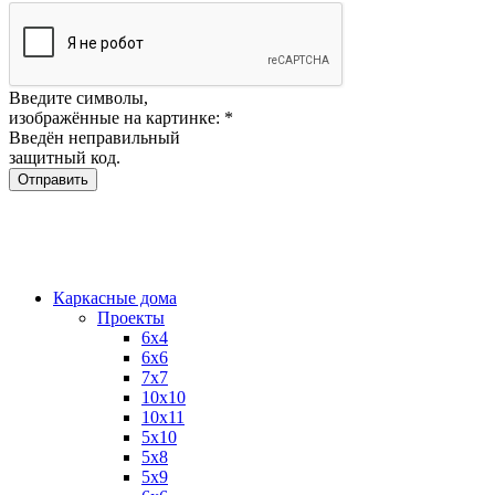
Введите символы,
изображённые на картинке:
*
Введён неправильный
защитный код.
Каркасные дома
Проекты
6х4
6х6
7х7
10х10
10х11
5х10
5х8
5х9