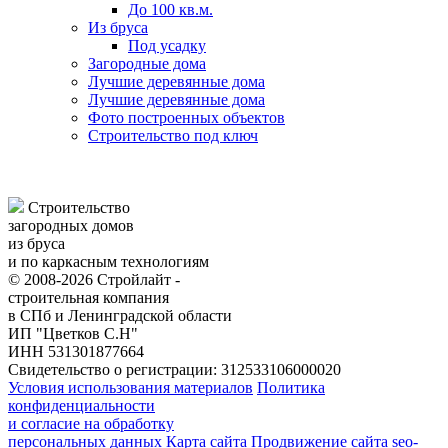
До 100 кв.м.
Из бруса
Под усадку
Загородные дома
Лучшие деревянные дома
Лучшие деревянные дома
Фото построенных объектов
Строительство под ключ
Строительство
загородных домов
из бруса
и по каркасным технологиям
© 2008-2026 Стройлайт -
строительная компания
в СПб и Ленинградской области
ИП "Цветков С.Н"
ИНН 531301877664
Свидетельство о регистрации: 312533106000020
Условия использования материалов
Политика
конфиденциальности
и согласие на обработку
персональных данных
Карта сайта
Продвижение сайта seo-